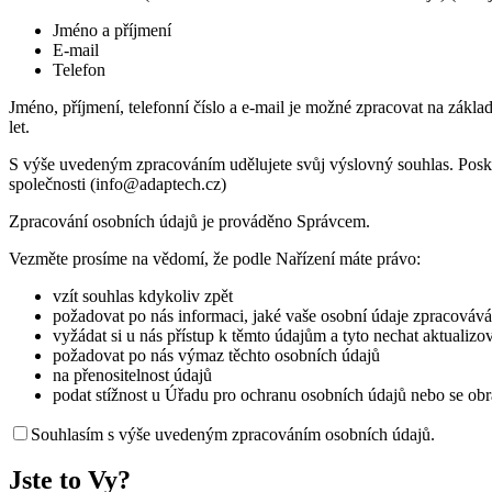
Jméno a příjmení
E-mail
Telefon
Jméno, příjmení, telefonní číslo a e-mail je možné zpracovat na zák
let.
S výše uvedeným zpracováním udělujete svůj výslovný souhlas. Poskyt
společnosti (info@adaptech.cz)
Zpracování osobních údajů je prováděno Správcem.
Vezměte prosíme na vědomí, že podle Nařízení máte právo:
vzít souhlas kdykoliv zpět
požadovat po nás informaci, jaké vaše osobní údaje zpracovávám
vyžádat si u nás přístup k těmto údajům a tyto nechat aktualiz
požadovat po nás výmaz těchto osobních údajů
na přenositelnost údajů
podat stížnost u Úřadu pro ochranu osobních údajů nebo se obr
Souhlasím s výše uvedeným zpracováním osobních údajů.
Jste to Vy?