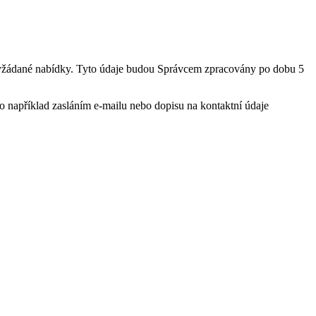
ní vyžádané nabídky. Tyto údaje budou Správcem zpracovány po dobu 5
o například zasláním e-mailu nebo dopisu na kontaktní údaje