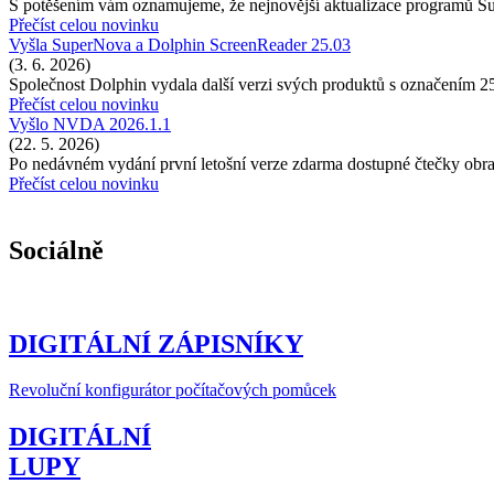
S potěšením vám oznamujeme, že nejnovější aktualizace programů 
Přečíst celou novinku
Vyšla SuperNova a Dolphin ScreenReader 25.03
(3. 6. 2026)
Společnost Dolphin vydala další verzi svých produktů s označením 2
Přečíst celou novinku
Vyšlo NVDA 2026.1.1
(22. 5. 2026)
Po nedávném vydání první letošní verze zdarma dostupné čtečky o
Přečíst celou novinku
Sociálně
DIGITÁLNÍ ZÁPISNÍKY
Revoluční konfigurátor počítačových pomůcek
DIGITÁLNÍ
LUPY