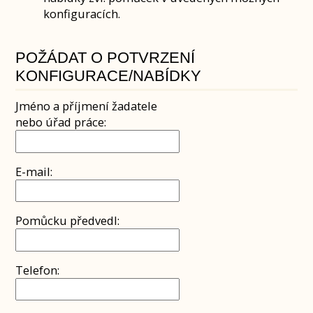
konfiguracích.
POŽÁDAT O POTVRZENÍ
KONFIGURACE/NABÍDKY
Jméno a příjmení žadatele
nebo úřad práce:
E-mail:
Pomůcku předvedl:
Telefon: