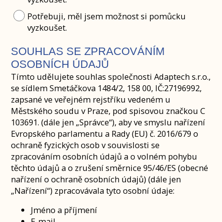
Potřebuji, měl jsem možnost si pomůcku
vyzkoušet.
SOUHLAS SE ZPRACOVÁNÍM
OSOBNÍCH ÚDAJŮ
Tímto udělujete souhlas společnosti Adaptech s.r.o.,
se sídlem Smetáčkova 1484/2, 158 00, IČ:27196992,
zapsané ve veřejném rejstříku vedeném u
Městského soudu v Praze, pod spisovou značkou C
103691. (dále jen „Správce“), aby ve smyslu nařízení
Evropského parlamentu a Rady (EU) č. 2016/679 o
ochraně fyzických osob v souvislosti se
zpracováním osobních údajů a o volném pohybu
těchto údajů a o zrušení směrnice 95/46/ES (obecné
nařízení o ochraně osobních údajů) (dále jen
„Nařízení“) zpracovávala tyto osobní údaje:
Jméno a příjmení
E-mail