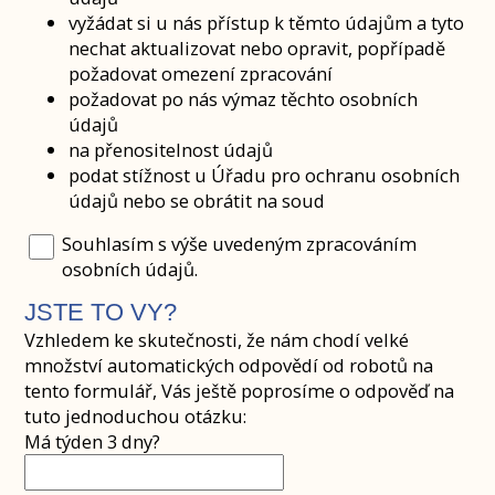
vyžádat si u nás přístup k těmto údajům a tyto
nechat aktualizovat nebo opravit, popřípadě
požadovat omezení zpracování
požadovat po nás výmaz těchto osobních
údajů
na přenositelnost údajů
podat stížnost u Úřadu pro ochranu osobních
údajů nebo se obrátit na soud
Souhlasím s výše uvedeným zpracováním
osobních údajů.
JSTE TO VY?
Vzhledem ke skutečnosti, že nám chodí velké
množství automatických odpovědí od robotů na
tento formulář, Vás ještě poprosíme o odpověď na
tuto jednoduchou otázku:
Má týden 3 dny?