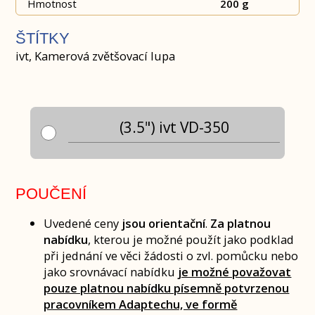
Hmotnost
200 g
ŠTÍTKY
ivt, Kamerová zvětšovací lupa
(3.5") ivt VD-350
POUČENÍ
Uvedené ceny
jsou orientační
.
Za platnou
nabídku
, kterou je možné použít jako podklad
při jednání ve věci žádosti o zvl. pomůcku nebo
jako srovnávací nabídku
je možné považovat
pouze platnou nabídku písemně potvrzenou
pracovníkem Adaptechu, ve formě