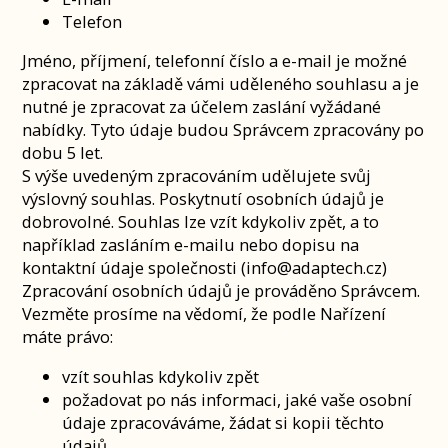
Telefon
Jméno, příjmení, telefonní číslo a e-mail je možné
zpracovat na základě vámi uděleného souhlasu a je
nutné je zpracovat za účelem zaslání vyžádané
nabídky. Tyto údaje budou Správcem zpracovány po
dobu 5 let.
S výše uvedeným zpracováním udělujete svůj
výslovný souhlas. Poskytnutí osobních údajů je
dobrovolné. Souhlas lze vzít kdykoliv zpět, a to
například zasláním e-mailu nebo dopisu na
kontaktní údaje společnosti (info@adaptech.cz)
Zpracování osobních údajů je prováděno Správcem.
Vezměte prosíme na vědomí, že podle Nařízení
máte právo:
vzít souhlas kdykoliv zpět
požadovat po nás informaci, jaké vaše osobní
údaje zpracováváme, žádat si kopii těchto
údajů