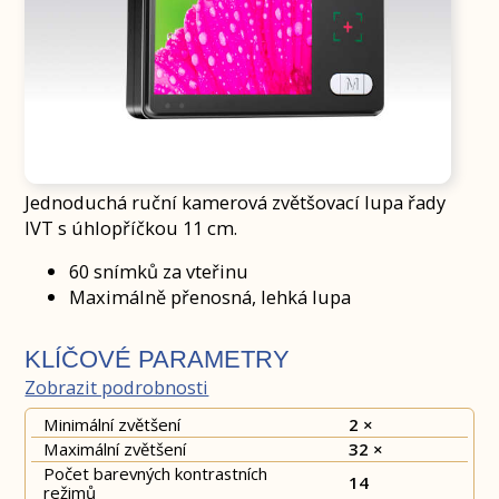
Jednoduchá ruční kamerová zvětšovací lupa řady
IVT s úhlopříčkou 11 cm.
60 snímků za vteřinu
Maximálně přenosná, lehká lupa
KLÍČOVÉ PARAMETRY
Zobrazit podrobnosti
Minimální zvětšení
2 ×
Maximální zvětšení
32 ×
Počet barevných kontrastních
14
režimů