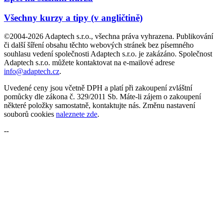
Všechny kurzy a tipy (v angličtině)
©2004-2026 Adaptech s.r.o., všechna práva vyhrazena. Publikování
či další šíření obsahu těchto webových stránek bez písemného
souhlasu vedení společnosti Adaptech s.r.o. je zakázáno. Společnost
Adaptech s.r.o. můžete kontaktovat na e-mailové adrese
info@adaptech.cz
.
Uvedené ceny jsou včetně DPH a platí při zakoupení zvláštní
pomůcky dle zákona č. 329/2011 Sb. Máte-li zájem o zakoupení
některé položky samostatně, kontaktujte nás. Změnu nastavení
souborů cookies
naleznete zde
.
--