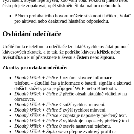
vyzvánění, abyste lépe slyšeli, kdo vám volá. Pokud si jméno nebo
číslo přejete zopakovat, opět stiskněte Šipku nahoru nebo dolů.
Během probíhajícího hovoru můžete stisknout tlačítko „Volat“
pro aktivaci nebo deaktivaci hlasitého odposlechu.
Ovládání odečítače
Určité funkce telefonu a odečítače lze taktéž rychle ovládat pomocí
klávesových zkratek, a to tak, že podržíte klávesu
křížek
nebo
hvězdička
a k ní přistisknete klávesu s
číslem
nebo
šipkou
.
Zkratky pro ovládání odečítače:
Dlouhý křížek + číslice 1
oznámí stavové informace
telefonu – aktuální čas a informace o baterii, signálu a aktivaci
dalších služeb, jako je připojení Wi-Fi nebo Bluetooth.
Dlouhý křížek + číslice 2
přečte obsah aktuálně viditelný na
obrazovce.
Dlouhý křížek + číslice 4
sníží rychlost mluvení.
Dlouhý křížek + číslice 5
zvýší rychlost mluvení.
Dlouhý křížek + číslice 7
zopakuje naposledy přečtený text.
Dlouhý křížek + číslice 8
vyhláskuje naposledy přečtený text.
Dlouhý křížek + číslice 0
otevře nastavení telefonu.
Dlouhý křížek + Šipka vlevo
přepne zvukový profil na