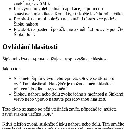
znaků např. v SMS.
Pro vyvolání voleb aktuální aplikace, např. menu
s nastavením aplikace Kontakty, stiskněte levé horní tlačítko.
Pro skok na první položku na aktuální obrazovce podržte
Šipku nahoru.
Pro skok na poslední položku na aktuální obrazovce podržte
Šipku dolů.
Ovládání hlasitosti
Šipkami vlevo a vpravo snižujete, resp. zvyšujete hlasitost.
Jak na to:
Stiskněte Šipku vlevo nebo vpravo. Otevře se okno pro
ovládání hlasitosti. Na výběr je možnost měnit hlasitost
mluvení, budíku a vyzvánění.
Šipkou nahoru nebo dolů zvolte jednu z možností a Šipkami
vlevo nebo vpravo nastavte požadovanou hlasitost.
Toto okno se samo po pěti vteřinách zavře, případně jej můžete
zavřít stiskem tlačítka „OK“.
Když telefon zvoní, stiskněte Šipku nahoru nebo dolů. Tím umlčíte