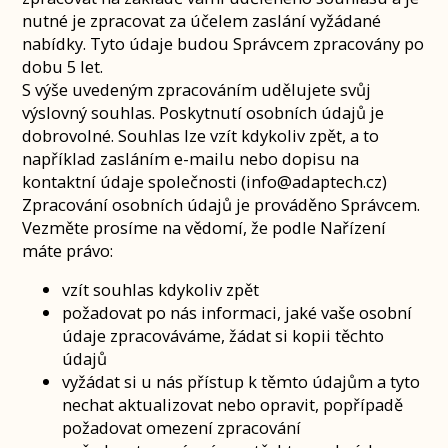
nutné je zpracovat za účelem zaslání vyžádané
nabídky. Tyto údaje budou Správcem zpracovány po
dobu 5 let.
S výše uvedeným zpracováním udělujete svůj
výslovný souhlas. Poskytnutí osobních údajů je
dobrovolné. Souhlas lze vzít kdykoliv zpět, a to
například zasláním e-mailu nebo dopisu na
kontaktní údaje společnosti (info@adaptech.cz)
Zpracování osobních údajů je prováděno Správcem.
Vezměte prosíme na vědomí, že podle Nařízení
máte právo:
vzít souhlas kdykoliv zpět
požadovat po nás informaci, jaké vaše osobní
údaje zpracováváme, žádat si kopii těchto
údajů
vyžádat si u nás přístup k těmto údajům a tyto
nechat aktualizovat nebo opravit, popřípadě
požadovat omezení zpracování