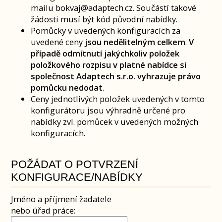
mailu bokvaj@adaptech.cz. Součástí takové
žádosti musí být kód původní nabídky.
Pomůcky v uvedených konfiguracích za
uvedené ceny
jsou nedělitelným celkem
.
V
případě odmítnutí jakýchkoliv položek
položkového rozpisu v platné nabídce si
společnost Adaptech s.r.o. vyhrazuje právo
pomůcku nedodat
.
Ceny jednotlivých položek uvedených v tomto
konfigurátoru jsou výhradně určené pro
nabídky zvl. pomůcek v uvedených možných
konfiguracích.
POŽÁDAT O POTVRZENÍ
KONFIGURACE/NABÍDKY
Jméno a příjmení žadatele
nebo úřad práce: