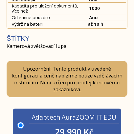
Kapacita pro uložení dokumentů,
1000
více než
Ochranné pouzdro
Ano
Výdrž na baterii
až 10 h
ŠTÍTKY
Kamerová zvětšovací lupa
Upozornění: Tento produkt v uvedené
konfiguraci a ceně nabízíme pouze vzdělávacím
institucím. Není určen pro prodej koncovému
zákazníkovi.
Adaptech AuraZOOM IT EDU
29,990 Kč