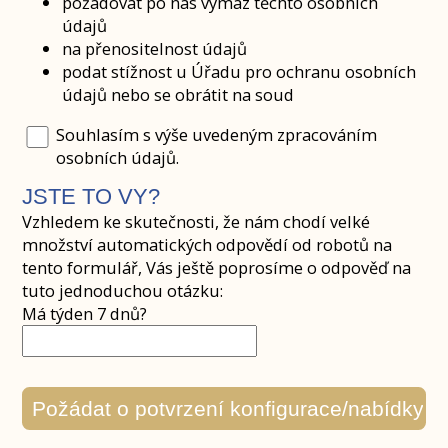
požadovat po nás výmaz těchto osobních
údajů
na přenositelnost údajů
podat stížnost u Úřadu pro ochranu osobních
údajů nebo se obrátit na soud
Souhlasím s výše uvedeným zpracováním
osobních údajů.
JSTE TO VY?
Vzhledem ke skutečnosti, že nám chodí velké
množství automatických odpovědí od robotů na
tento formulář, Vás ještě poprosíme o odpověď na
tuto jednoduchou otázku:
Má týden 7 dnů?