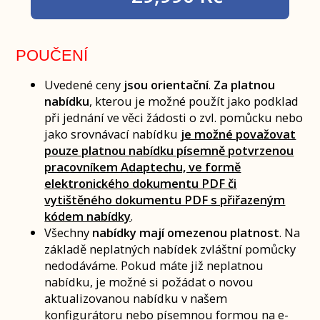
POUČENÍ
Uvedené ceny
jsou orientační
.
Za platnou
nabídku
, kterou je možné použít jako podklad
při jednání ve věci žádosti o zvl. pomůcku nebo
jako srovnávací nabídku
je možné považovat
pouze platnou nabídku písemně potvrzenou
pracovníkem Adaptechu, ve formě
elektronického dokumentu PDF či
vytištěného dokumentu PDF s přiřazeným
kódem nabídky
.
Všechny
nabídky mají omezenou platnost
. Na
základě neplatných nabídek zvláštní pomůcky
nedodáváme. Pokud máte již neplatnou
nabídku, je možné si požádat o novou
aktualizovanou nabídku v našem
konfigurátoru nebo písemnou formou na e-