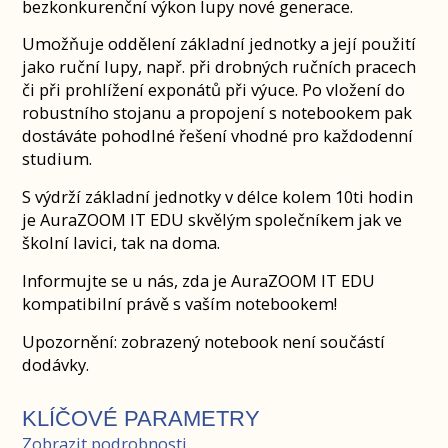
bezkonkurenční výkon lupy nové generace.
Umožňuje oddělení základní jednotky a její použití
jako ruční lupy, např. při drobných ručních pracech
či při prohlížení exponátů při výuce. Po vložení do
robustního stojanu a propojení s notebookem pak
dostáváte pohodlné řešení vhodné pro každodenní
studium.
S výdrží základní jednotky v délce kolem 10ti hodin
je AuraZOOM IT EDU skvělým společníkem jak ve
školní lavici, tak na doma.
Informujte se u nás, zda je AuraZOOM IT EDU
kompatibilní právě s vaším notebookem!
Upozornění: zobrazený notebook není součástí
dodávky.
KLÍČOVÉ PARAMETRY
Zobrazit podrobnosti