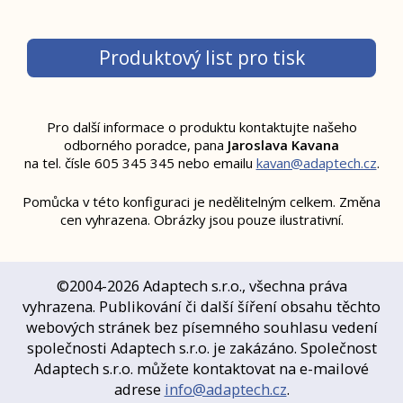
Produktový list pro tisk
Pro další informace o produktu kontaktujte našeho
odborného poradce,
pana
Jaroslava Kavana
na tel. čísle 605 345 345 nebo emailu
kavan@adaptech.cz
.
Pomůcka v této konfiguraci je nedělitelným celkem. Změna
cen vyhrazena. Obrázky jsou pouze ilustrativní.
©2004-2026 Adaptech s.r.o., všechna práva
vyhrazena. Publikování či další šíření obsahu těchto
webových stránek bez písemného souhlasu vedení
společnosti Adaptech s.r.o. je zakázáno. Společnost
Adaptech s.r.o. můžete kontaktovat na e-mailové
adrese
info@adaptech.cz
.