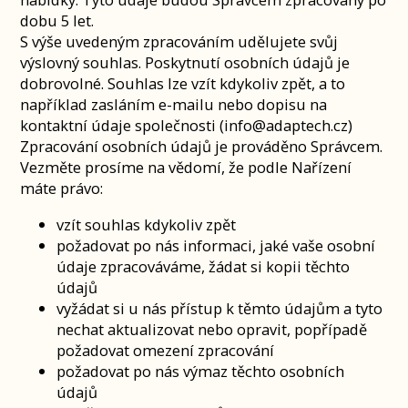
dobu 5 let.
S výše uvedeným zpracováním udělujete svůj
výslovný souhlas. Poskytnutí osobních údajů je
dobrovolné. Souhlas lze vzít kdykoliv zpět, a to
například zasláním e-mailu nebo dopisu na
kontaktní údaje společnosti (info@adaptech.cz)
Zpracování osobních údajů je prováděno Správcem.
Vezměte prosíme na vědomí, že podle Nařízení
máte právo:
vzít souhlas kdykoliv zpět
požadovat po nás informaci, jaké vaše osobní
údaje zpracováváme, žádat si kopii těchto
údajů
vyžádat si u nás přístup k těmto údajům a tyto
nechat aktualizovat nebo opravit, popřípadě
požadovat omezení zpracování
požadovat po nás výmaz těchto osobních
údajů