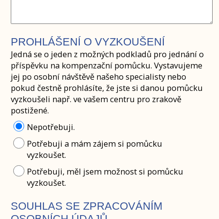
PROHLÁŠENÍ O VYZKOUŠENÍ
Jedná se o jeden z možných podkladů pro jednání o
příspěvku na kompenzační pomůcku. Vystavujeme
jej po osobní návštěvě našeho specialisty nebo
pokud čestně prohlásíte, že jste si danou pomůcku
vyzkoušeli např. ve vašem centru pro zrakově
postižené.
Nepotřebuji.
Potřebuji a mám zájem si pomůcku
vyzkoušet.
Potřebuji, měl jsem možnost si pomůcku
vyzkoušet.
SOUHLAS SE ZPRACOVÁNÍM
OSOBNÍCH ÚDAJŮ