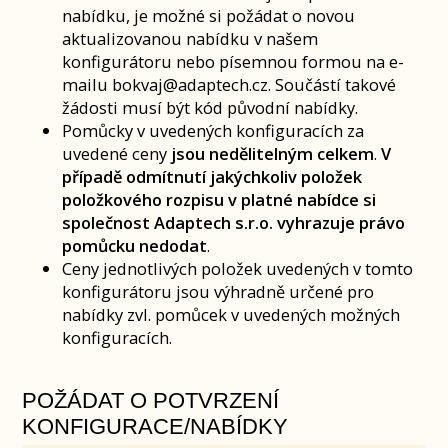
nabídku, je možné si požádat o novou
aktualizovanou nabídku v našem
konfigurátoru nebo písemnou formou na e-
mailu bokvaj@adaptech.cz. Součástí takové
žádosti musí být kód původní nabídky.
Pomůcky v uvedených konfiguracích za
uvedené ceny
jsou nedělitelným celkem
.
V
případě odmítnutí jakýchkoliv položek
položkového rozpisu v platné nabídce si
společnost Adaptech s.r.o. vyhrazuje právo
pomůcku nedodat
.
Ceny jednotlivých položek uvedených v tomto
konfigurátoru jsou výhradně určené pro
nabídky zvl. pomůcek v uvedených možných
konfiguracích.
POŽÁDAT O POTVRZENÍ
KONFIGURACE/NABÍDKY