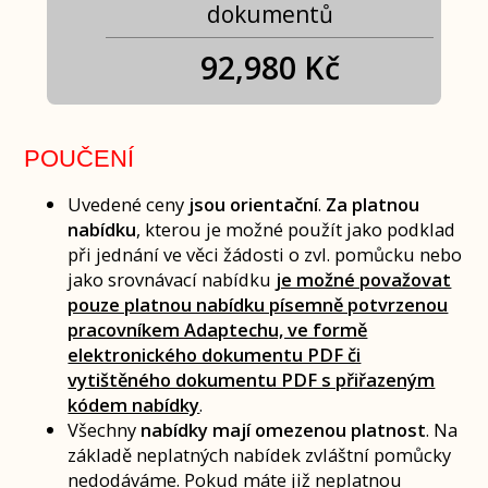
dokumentů
92,980 Kč
POUČENÍ
Uvedené ceny
jsou orientační
.
Za platnou
nabídku
, kterou je možné použít jako podklad
při jednání ve věci žádosti o zvl. pomůcku nebo
jako srovnávací nabídku
je možné považovat
pouze platnou nabídku písemně potvrzenou
pracovníkem Adaptechu, ve formě
elektronického dokumentu PDF či
vytištěného dokumentu PDF s přiřazeným
kódem nabídky
.
Všechny
nabídky mají omezenou platnost
. Na
základě neplatných nabídek zvláštní pomůcky
nedodáváme. Pokud máte již neplatnou