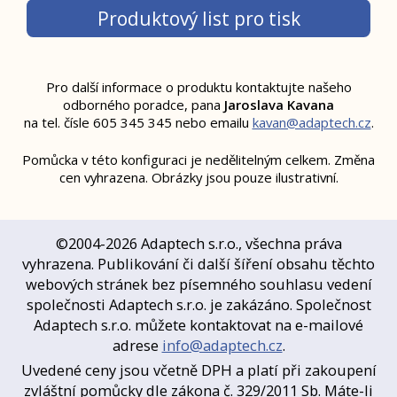
Produktový list pro tisk
Pro další informace o produktu kontaktujte našeho
odborného poradce,
pana
Jaroslava Kavana
na tel. čísle 605 345 345 nebo emailu
kavan@adaptech.cz
.
Pomůcka v této konfiguraci je nedělitelným celkem. Změna
cen vyhrazena. Obrázky jsou pouze ilustrativní.
©2004-2026 Adaptech s.r.o., všechna práva
vyhrazena. Publikování či další šíření obsahu těchto
webových stránek bez písemného souhlasu vedení
společnosti Adaptech s.r.o. je zakázáno. Společnost
Adaptech s.r.o. můžete kontaktovat na e-mailové
adrese
info@adaptech.cz
.
Uvedené ceny jsou včetně DPH a platí při zakoupení
zvláštní pomůcky dle zákona č. 329/2011 Sb. Máte-li