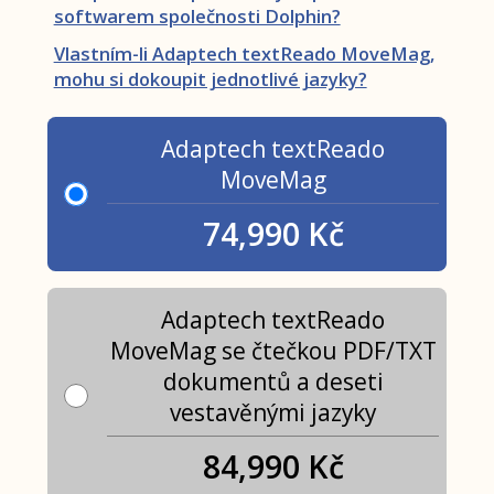
softwarem společnosti Dolphin?
Vlastním-li Adaptech textReado MoveMag,
mohu si dokoupit jednotlivé jazyky?
Adaptech textReado
MoveMag
74,990 Kč
Adaptech textReado
MoveMag se čtečkou PDF/TXT
dokumentů a deseti
vestavěnými jazyky
84,990 Kč