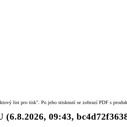
uktový list pro tisk". Po jeho stisknutí se zobrazí PDF s prod
DU
(6.8.2026, 09:43, bc4d72f36