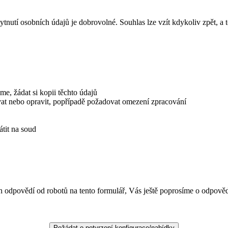
nutí osobních údajů je dobrovolné. Souhlas lze vzít kdykoliv zpět, a t
e, žádat si kopii těchto údajů
ovat nebo opravit, popřípadě požadovat omezení zpracování
átit na soud
 odpovědí od robotů na tento formulář, Vás ještě poprosíme o odpově