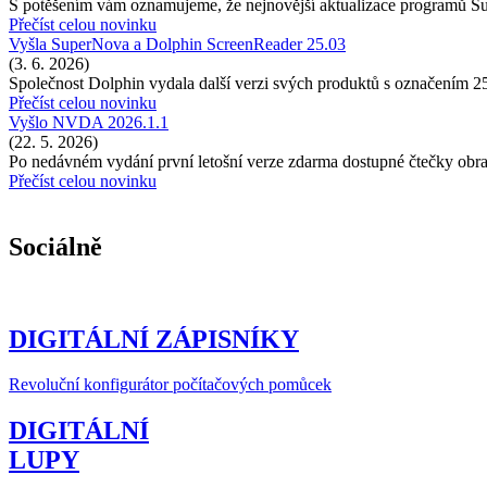
S potěšením vám oznamujeme, že nejnovější aktualizace programů 
Přečíst celou novinku
Vyšla SuperNova a Dolphin ScreenReader 25.03
(3. 6. 2026)
Společnost Dolphin vydala další verzi svých produktů s označením 2
Přečíst celou novinku
Vyšlo NVDA 2026.1.1
(22. 5. 2026)
Po nedávném vydání první letošní verze zdarma dostupné čtečky o
Přečíst celou novinku
Sociálně
DIGITÁLNÍ ZÁPISNÍKY
Revoluční konfigurátor počítačových pomůcek
DIGITÁLNÍ
LUPY