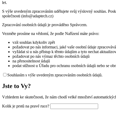
let.
S výše uvedeným zpracováním udělujete svůj výslovný souhlas. Poskyt
společnosti (info@adaptech.cz)
Zpracování osobních údajů je prováděno Správcem.
Vezměte prosíme na vědomí, že podle Nařízení máte právo:
vzít souhlas kdykoliv zpět
požadovat po nás informaci, jaké vaše osobní údaje zpracovávám
vyžádat si u nás přístup k těmto údajům a tyto nechat aktualiz
požadovat po nás výmaz těchto osobních údajů
na přenositelnost údajů
podat stížnost u Úřadu pro ochranu osobních údajů nebo se obr
Souhlasím s výše uvedeným zpracováním osobních údajů.
Jste to Vy?
Vzhledem ke skutečnosti, že nám chodí velké množství automatických
Kolik je prstů na pravé ruce?