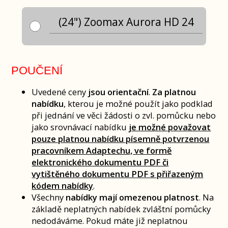
(24") Zoomax Aurora HD 24
POUČENÍ
Uvedené ceny
jsou orientační
.
Za platnou
nabídku
, kterou je možné použít jako podklad
při jednání ve věci žádosti o zvl. pomůcku nebo
jako srovnávací nabídku
je možné považovat
pouze platnou nabídku písemně potvrzenou
pracovníkem Adaptechu, ve formě
elektronického dokumentu PDF či
vytištěného dokumentu PDF s přiřazeným
kódem nabídky
.
Všechny
nabídky mají omezenou platnost
. Na
základě neplatných nabídek zvláštní pomůcky
nedodáváme. Pokud máte již neplatnou