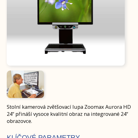
Stolní kamerová zvětšovací lupa Zoomax Aurora HD
24“ přináší vysoce kvalitní obraz na integrované 24“
obrazovce.
KLÍČOVÉ PARAMETRY