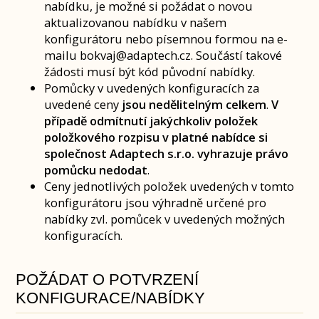
nabídku, je možné si požádat o novou
aktualizovanou nabídku v našem
konfigurátoru nebo písemnou formou na e-
mailu bokvaj@adaptech.cz. Součástí takové
žádosti musí být kód původní nabídky.
Pomůcky v uvedených konfiguracích za
uvedené ceny
jsou nedělitelným celkem
.
V
případě odmítnutí jakýchkoliv položek
položkového rozpisu v platné nabídce si
společnost Adaptech s.r.o. vyhrazuje právo
pomůcku nedodat
.
Ceny jednotlivých položek uvedených v tomto
konfigurátoru jsou výhradně určené pro
nabídky zvl. pomůcek v uvedených možných
konfiguracích.
POŽÁDAT O POTVRZENÍ
KONFIGURACE/NABÍDKY