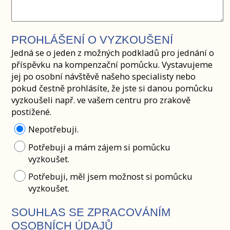
PROHLÁŠENÍ O VYZKOUŠENÍ
Jedná se o jeden z možných podkladů pro jednání o
příspěvku na kompenzační pomůcku. Vystavujeme
jej po osobní návštěvě našeho specialisty nebo
pokud čestně prohlásíte, že jste si danou pomůcku
vyzkoušeli např. ve vašem centru pro zrakově
postižené.
Nepotřebuji.
Potřebuji a mám zájem si pomůcku
vyzkoušet.
Potřebuji, měl jsem možnost si pomůcku
vyzkoušet.
SOUHLAS SE ZPRACOVÁNÍM
OSOBNÍCH ÚDAJŮ