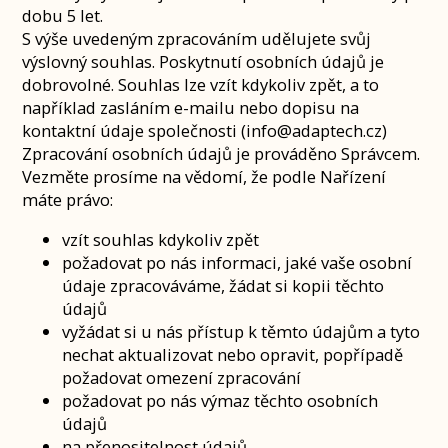
dobu 5 let.
S výše uvedeným zpracováním udělujete svůj
výslovný souhlas. Poskytnutí osobních údajů je
dobrovolné. Souhlas lze vzít kdykoliv zpět, a to
například zasláním e-mailu nebo dopisu na
kontaktní údaje společnosti (info@adaptech.cz)
Zpracování osobních údajů je prováděno Správcem.
Vezměte prosíme na vědomí, že podle Nařízení
máte právo:
vzít souhlas kdykoliv zpět
požadovat po nás informaci, jaké vaše osobní
údaje zpracováváme, žádat si kopii těchto
údajů
vyžádat si u nás přístup k těmto údajům a tyto
nechat aktualizovat nebo opravit, popřípadě
požadovat omezení zpracování
požadovat po nás výmaz těchto osobních
údajů
na přenositelnost údajů