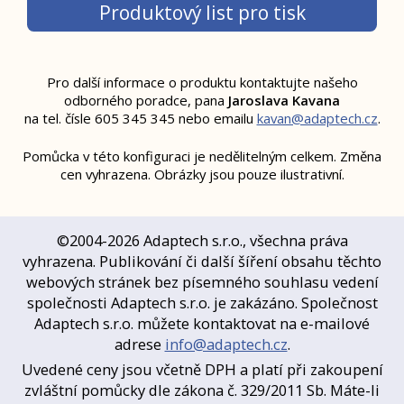
Produktový list pro tisk
Pro další informace o produktu kontaktujte našeho
odborného poradce,
pana
Jaroslava Kavana
na tel. čísle 605 345 345 nebo emailu
kavan@adaptech.cz
.
Pomůcka v této konfiguraci je nedělitelným celkem. Změna
cen vyhrazena. Obrázky jsou pouze ilustrativní.
©2004-2026 Adaptech s.r.o., všechna práva
vyhrazena. Publikování či další šíření obsahu těchto
webových stránek bez písemného souhlasu vedení
společnosti Adaptech s.r.o. je zakázáno. Společnost
Adaptech s.r.o. můžete kontaktovat na e-mailové
adrese
info@adaptech.cz
.
Uvedené ceny jsou včetně DPH a platí při zakoupení
zvláštní pomůcky dle zákona č. 329/2011 Sb. Máte-li