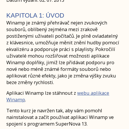
KAPITOLA 1: ÚVOD
Winamp je známý přehrávač nejen zvukových
souborů, oblíbený zejména mezi zrakově
postiženými uživateli počítačů. Je plně ovladatelný
z klávesnice, umožňuje měnit znění hudby pomocí
ekvalizéru a podporuje práci s playlisty. Pokročilí
uživatelé mohou rozšiřovat možnosti aplikace
Winamp doplňky, jimiž lze přidávat podporu pro
nové nebo méně známé formáty souborů nebo
aplikovat různé efekty, jako je změna výšky zvuku
beze změny rychlosti.
Aplikaci Winamp lze stáhnout z
webu aplikace
Winamp
.
Tento kurz je navržen tak, aby vám pomohl
nainstalovat a začít používat aplikaci Winamp ve
spojení s programem SuperNova 13.