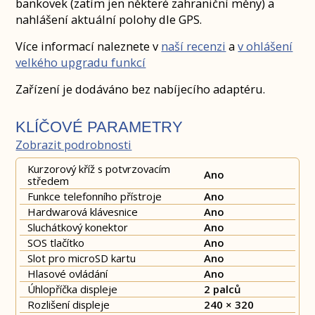
bankovek (zatím jen některé zahraniční měny) a
nahlášení aktuální polohy dle GPS.
Více informací naleznete v
naší recenzi
a
v ohlášení
velkého upgradu funkcí
Zařízení je dodáváno bez nabíjecího adaptéru.
KLÍČOVÉ PARAMETRY
Zobrazit podrobnosti
Kurzorový kříž s potvrzovacím
Ano
středem
Funkce telefonního přístroje
Ano
Hardwarová klávesnice
Ano
Sluchátkový konektor
Ano
SOS tlačítko
Ano
Slot pro microSD kartu
Ano
Hlasové ovládání
Ano
Úhlopříčka displeje
2 palců
Rozlišení displeje
240 × 320