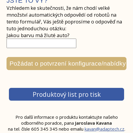
JSTE TO VY?
Vzhledem ke skutečnosti, že nám chodí velké
množství automatických odpovědí od robotů na
tento formulář, Vás ještě poprosíme o odpověď na
tuto jednoduchou otázku:
Jakou barvu má žluté auto?
Produktový list pro tisk
Pro další informace o produktu kontaktujte našeho
odborného poradce,
pana
Jaroslava Kavana
na tel. čísle 605 345 345 nebo emailu
kavan@adaptech.cz
.