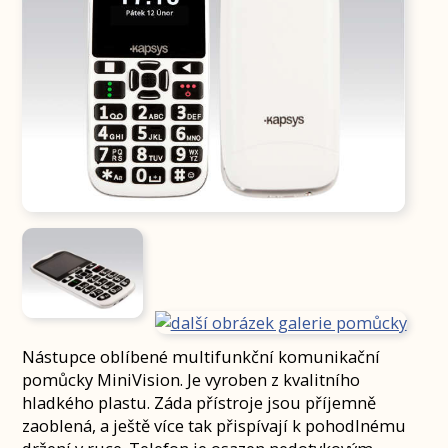
Nástupce oblíbené multifunkční komunikační
pomůcky MiniVision. Je vyroben z kvalitního
hladkého plastu. Záda přístroje jsou příjemně
zaoblená, a ještě více tak přispívají k pohodlnému