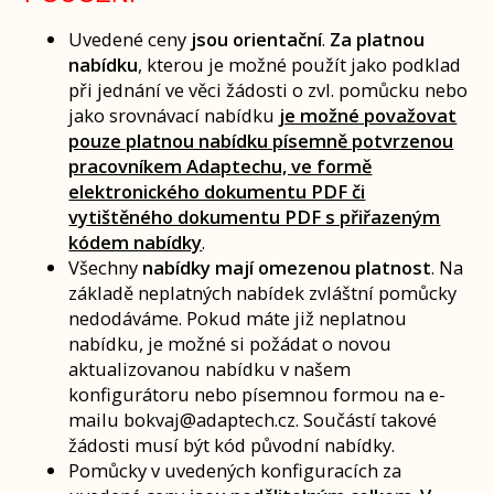
Uvedené ceny
jsou orientační
.
Za platnou
nabídku
, kterou je možné použít jako podklad
při jednání ve věci žádosti o zvl. pomůcku nebo
jako srovnávací nabídku
je možné považovat
pouze platnou nabídku písemně potvrzenou
pracovníkem Adaptechu, ve formě
elektronického dokumentu PDF či
vytištěného dokumentu PDF s přiřazeným
kódem nabídky
.
Všechny
nabídky mají omezenou platnost
. Na
základě neplatných nabídek zvláštní pomůcky
nedodáváme. Pokud máte již neplatnou
nabídku, je možné si požádat o novou
aktualizovanou nabídku v našem
konfigurátoru nebo písemnou formou na e-
mailu bokvaj@adaptech.cz. Součástí takové
žádosti musí být kód původní nabídky.
Pomůcky v uvedených konfiguracích za