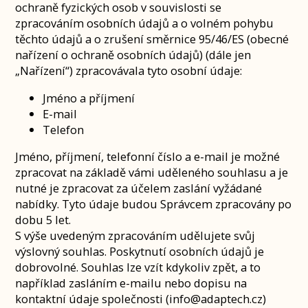
ochraně fyzických osob v souvislosti se
zpracováním osobních údajů a o volném pohybu
těchto údajů a o zrušení směrnice 95/46/ES (obecné
nařízení o ochraně osobních údajů) (dále jen
„Nařízení“) zpracovávala tyto osobní údaje:
Jméno a příjmení
E-mail
Telefon
Jméno, příjmení, telefonní číslo a e-mail je možné
zpracovat na základě vámi uděleného souhlasu a je
nutné je zpracovat za účelem zaslání vyžádané
nabídky. Tyto údaje budou Správcem zpracovány po
dobu 5 let.
S výše uvedeným zpracováním udělujete svůj
výslovný souhlas. Poskytnutí osobních údajů je
dobrovolné. Souhlas lze vzít kdykoliv zpět, a to
například zasláním e-mailu nebo dopisu na
kontaktní údaje společnosti (info@adaptech.cz)