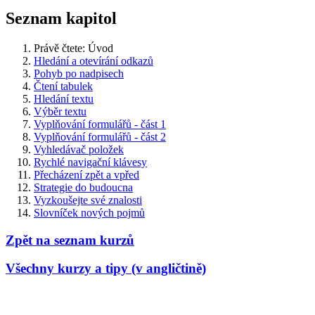
Seznam kapitol
Právě čtete:
Úvod
Hledání a otevírání odkazů
Pohyb po nadpisech
Čtení tabulek
Hledání textu
Výběr textu
Vyplňování formulářů - část 1
Vyplňování formulářů - část 2
Vyhledávač položek
Rychlé navigační klávesy
Přecházení zpět a vpřed
Strategie do budoucna
Vyzkoušejte své znalosti
Slovníček nových pojmů
Zpět na seznam kurzů
Všechny kurzy a tipy (v angličtině)