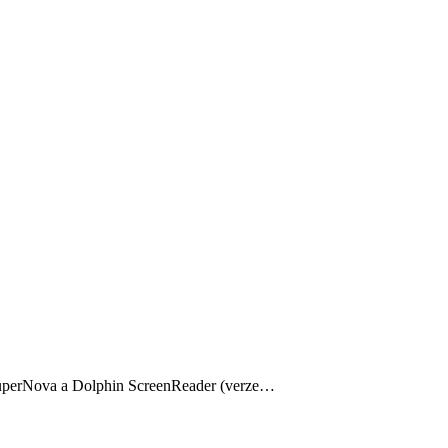
SuperNova a Dolphin ScreenReader (verze…