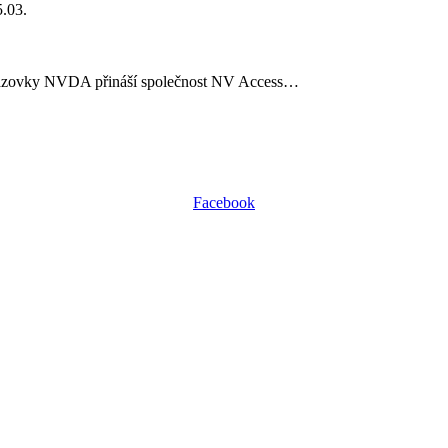
5.03.
brazovky NVDA přináší společnost NV Access…
Facebook