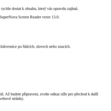
rychle dostat k obsahu, který vás opravdu zajímá.
 SuperNova Screen Reader verze 13.0.
lávesnice po řádcích, slovech nebo znacích.
tí. Až budete připraveni, zvolte odkaz níže pro přechod k další
 webové stránky.