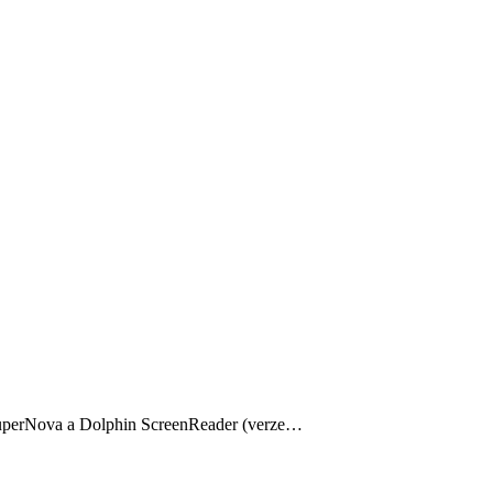
SuperNova a Dolphin ScreenReader (verze…