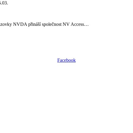
5.03.
brazovky NVDA přináší společnost NV Access…
Facebook