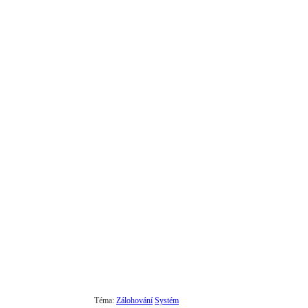
Téma:
Zálohování
Systém