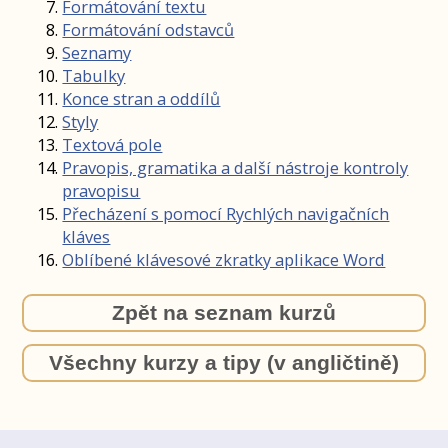
Formátování textu
Formátování odstavců
Seznamy
Tabulky
Konce stran a oddílů
Styly
Textová pole
Pravopis, gramatika a další nástroje kontroly
pravopisu
Přecházení s pomocí Rychlých navigačních
kláves
Oblíbené klávesové zkratky aplikace Word
Zpět na seznam kurzů
Všechny kurzy a tipy (v angličtině)