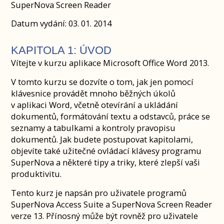
SuperNova Screen Reader
Datum vydání: 03. 01. 2014
KAPITOLA 1: ÚVOD
Vítejte v kurzu aplikace Microsoft Office Word 2013.
V tomto kurzu se dozvíte o tom, jak jen pomocí
klávesnice provádět mnoho běžných úkolů
v aplikaci Word, včetně otevírání a ukládání
dokumentů, formátování textu a odstavců, práce se
seznamy a tabulkami a kontroly pravopisu
dokumentů. Jak budete postupovat kapitolami,
objevíte také užitečné ovládací klávesy programu
SuperNova a některé tipy a triky, které zlepší vaši
produktivitu.
Tento kurz je napsán pro uživatele programů
SuperNova Access Suite a SuperNova Screen Reader
verze 13. Přínosný může být rovněž pro uživatele